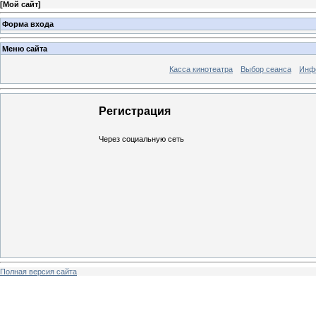
[
Мой сайт
]
Форма входа
Меню сайта
Касса кинотеатра
Выбор сеанса
Инфо
Регистрация
Через социальную сеть
Полная версия сайта